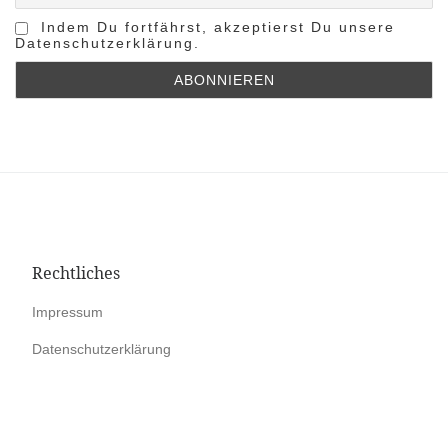
Indem Du fortfährst, akzeptierst Du unsere
Datenschutzerklärung.
Rechtliches
Impres­sum
Daten­schutzerk­lärung