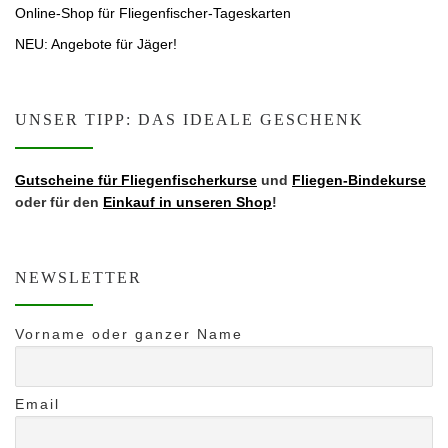
Online-Shop für Fliegenfischer-Tageskarten
NEU: Angebote für Jäger!
UNSER TIPP: DAS IDEALE GESCHENK
Gutscheine für Fliegen­fis­cherkurse
und
Fliegen-Bindekurse
oder für den
Einkauf in unseren Shop
!
NEWSLETTER
Vorname oder ganzer Name
Email