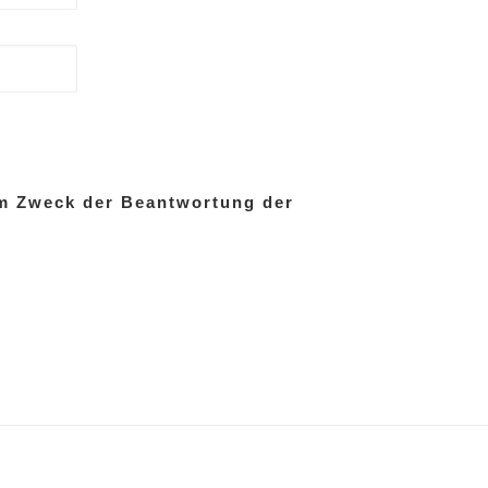
um Zweck der Beant­wor­tung der