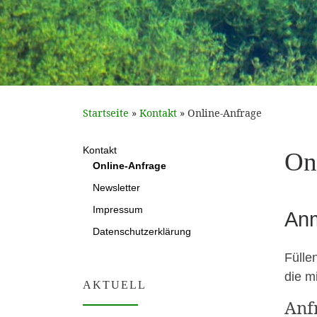
Startseite
»
Kontakt
»
Online-Anfrage
Kontakt
On
Online-Anfrage
Newsletter
Impressum
Anm
Datenschutzerklärung
Füllen
die mi
AKTUELL
Anf