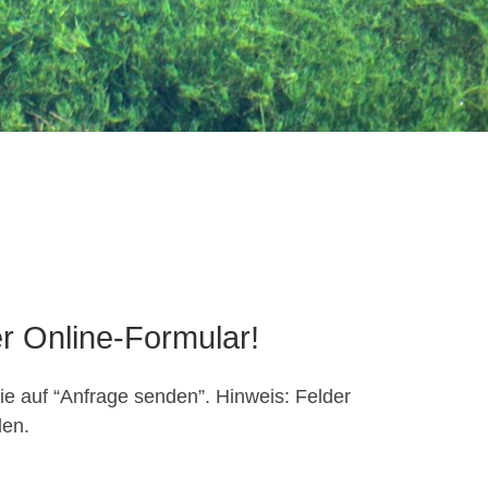
r Online-Formular!
 Sie auf “Anfrage senden”. Hin­weis: Felder
den.