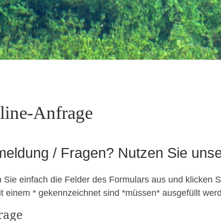
line-Anfrage
eldung / Fragen? Nutzen Sie unse
 Sie ein­fach die Felder des For­mu­la­rs aus und klick­en
t einem * gekennze­ich­net sind *müssen* aus­ge­füllt wer­
rage