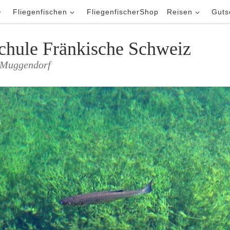
Fliegenfischen
FliegenfischerShop
Reisen
Guts
schule Fränkische Schweiz
m Muggendorf