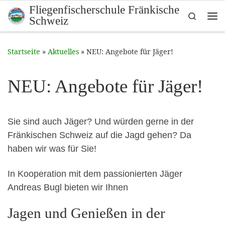
Fliegenfischerschule Fränkische
Zum Inhalt springen
Search
Schweiz
Me
Startseite
»
Aktuelles
»
NEU: Angebote für Jäger!
NEU: Angebote für Jäger!
Sie sind auch Jäger? Und wür­den gerne in der
Fränkischen Schweiz auf die Jagd gehen? Da
haben wir was für Sie!
In Koop­er­a­tion mit dem pas­sion­ierten Jäger
Andreas Bugl bieten wir Ihnen
Jagen und Genießen in der