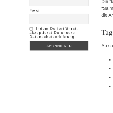
Die “
“Salm
Email
die A
Indem Du fortfährst,
Tag
akzeptierst Du unsere
Datenschutzerklärung.
Ab so